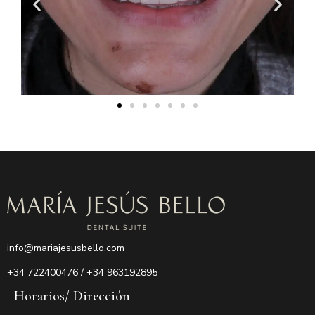
info@mariajesusbello.com
+34
722400476 / +34 963192895
Horarios/ Dirección