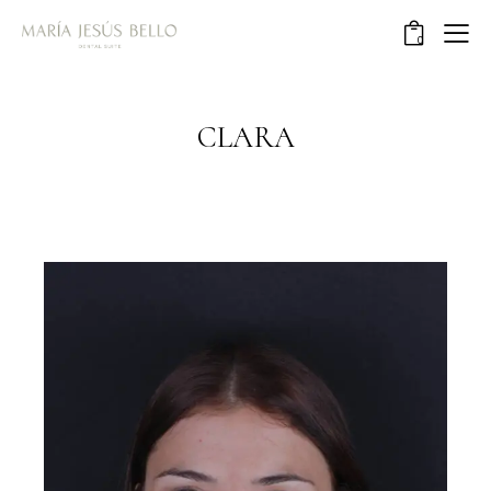
0
CLARA