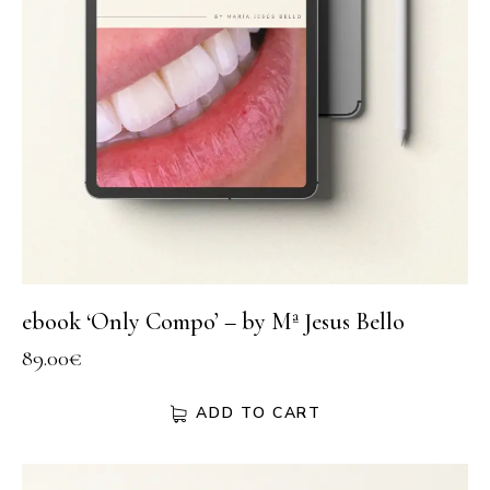
ebook ‘Only Compo’ – by Mª Jesus Bello
89.00
€
ADD TO CART